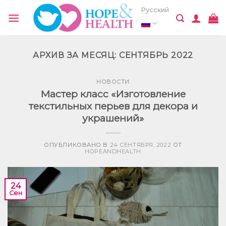
Skip
Русский
to
content
АРХИВ ЗА МЕСЯЦ:
СЕНТЯБРЬ 2022
НОВОСТИ
Мастер класс «Изготовление
текстильных перьев для декора и
украшений»
ОПУБЛИКОВАНО В
24 СЕНТЯБРЯ, 2022
ОТ
HOPEANDHEALTH
24
Сен