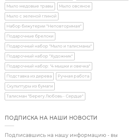
Мыло медовые травы
Мыло овсяное
Мыло с зеленой глиной
Набор бижутерии "Неповторимая"
Подарочные брелоки
Подарочный набор "Мыло и талисманы"
Подарочный набор "Художник"
Подарочный набор: "4 мышки и овечка"
Подставка из дерева
Ручная работа
Скульптуры из бумаги
Талисман "Берегу Любовь - Сердце"
ПОДПИСКА НА НАШИ НОВОСТИ
Подписавшись на нашу информацию - вы