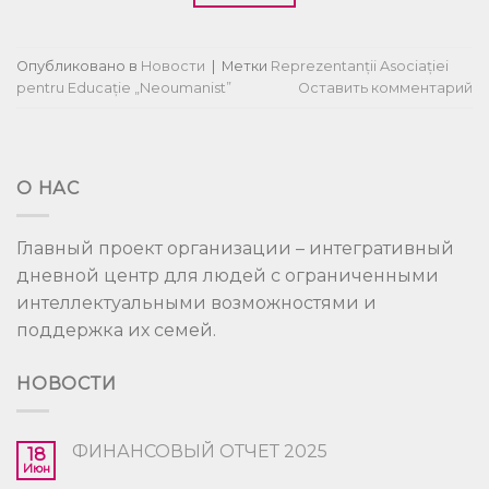
Опубликовано в
Новости
|
Метки
Reprezentanții Asociației
pentru Educație „Neoumanist”
Оставить комментарий
О НАС
Главный проект организации – интегративный
дневной центр для людей с ограниченными
интеллектуальными возможностями и
поддержка их семей.
НОВОСТИ
ФИНАНСОВЫЙ ОТЧЕТ 2025
18
Июн