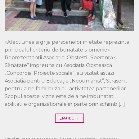
«Afectiunea si grija persoanelor in etate reprezinta
principalul criteriu de bunatate si omenie».
Reprezentanții Asociației Obstesti „Speranță și
Sănătate” impreuna cu Asociația Obștească
„Concordia. Proiecte sociale”, au vizitat astazi
Asociația pentru Educație „Neoumanist”, Straseni,
pentru a ne familiariza cu activitatea partenerilor.
Scopul acestei vizite este de a ne imbunatati
abilitatile organizationale in parte prin schimb […]
ДАЛЕЕ
→