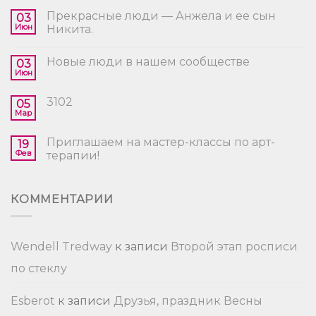
Прекрасные люди — Анжела и ее сын
03
Июн
Никита.
Новые люди в нашем сообществе
03
Июн
3102
05
Мар
Приглашаем на мастер-классы по арт-
19
Фев
терапии!
КОММЕНТАРИИ
Wendell Tredway
к записи
Второй этап росписи
по стеклу
Esberot
к записи
Друзья, праздник Весны