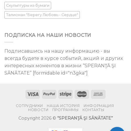
Скульптуры из бумаги
Талисман "Берегу Любовь - Сердце"
ПОДПИСКА НА НАШИ НОВОСТИ
Подписавшись на нашу информацию - вы
всегда будете в курсе событий, акций и других
интересных моментов в жизни “SPERANŢĂ ŞI
SĂNĂTATE” [formidable id="n3gka"]
СОТРУДНИКИ
НАША ИСТОРИЯ
ИНФОРМАЦИЯ
НОВОСТИ
ПРОГРАММЫ
КОНТАКТЫ
Copyright 2026 ©
“SPERANŢĂ ŞI SĂNĂTATE”