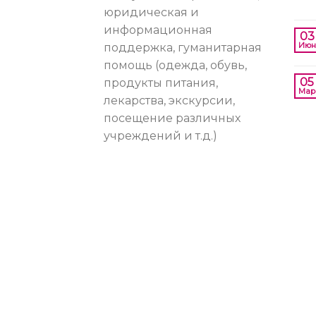
юридическая и
информационная
03
Июн
поддержка, гуманитарная
помощь (одежда, обувь,
05
продукты питания,
Мар
лекарства, экскурсии,
посещение различных
учреждений и т.д.)