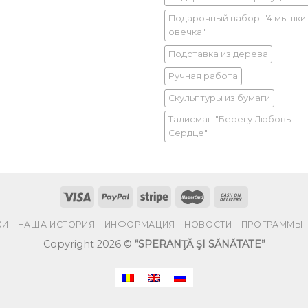
Подарочный набор: "4 мышки
овечка"
Подставка из дерева
Ручная работа
Скульптуры из бумаги
Талисман "Берегу Любовь -
Сердце"
КИ
НАША ИСТОРИЯ
ИНФОРМАЦИЯ
НОВОСТИ
ПРОГРАММЫ
Copyright 2026 ©
“SPERANŢĂ ŞI SĂNĂTATE”