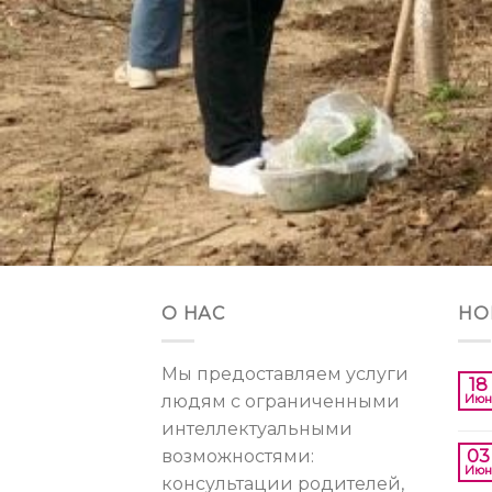
О НАС
НО
Мы предоставляем услуги
18
людям с ограниченными
Июн
интеллектуальными
возможностями:
03
Июн
консультации родителей,