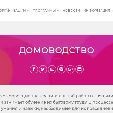
 ОРГАНИЗАЦИИ
ПРОГРАММЫ
НОВОСТИ
ИНФОРМАЦИЯ
ДОМОВОДСТВО
еме коррекционно-воспитательной работы с людьм
и занимает
обучение их бытовому труду
. В процесс
 умения и навыки, необходимые для их повседнев