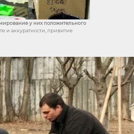
мирование у них положительного
те и аккуратности, привитие