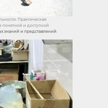
ьности. Практическая
е понятной и доступной
ых знаний и представлений
.