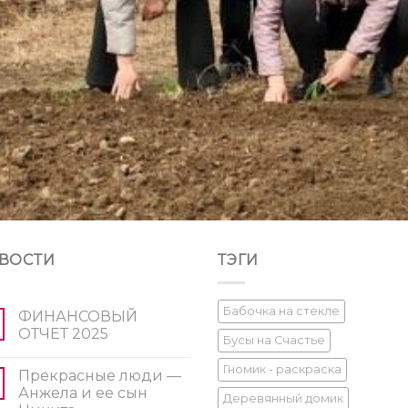
ВОСТИ
ТЭГИ
Бабочка на стекле
ФИНАНСОВЫЙ
ОТЧЕТ 2025
Бусы на Счастье
Гномик - раскраска
Прекрасные люди —
Анжела и ее сын
Деревянный домик