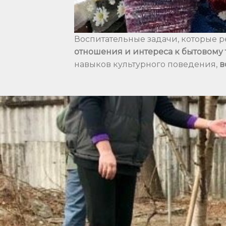
Воспитательные задачи, которые р
отношения и интереса к бытовому 
навыков культурного поведения,
в