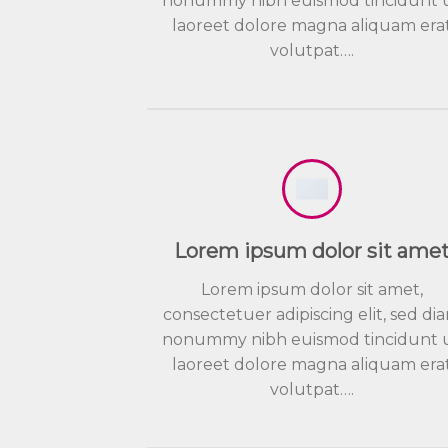
nonummy nibh euismod tincidunt 
laoreet dolore magna aliquam era
volutpat….
Lorem ipsum dolor sit ame
Lorem ipsum dolor sit amet,
consectetuer adipiscing elit, sed di
nonummy nibh euismod tincidunt 
laoreet dolore magna aliquam era
volutpat….