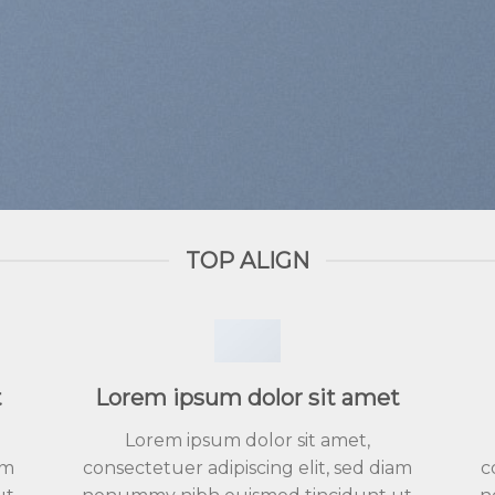
TOP ALIGN
t
Lorem ipsum dolor sit amet
Lorem ipsum dolor sit amet,
am
consectetuer adipiscing elit, sed diam
c