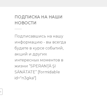
ПОДПИСКА НА НАШИ
НОВОСТИ
Подписавшись на нашу
информацию - вы всегда
будете в курсе событий,
акций и других
интересных моментов в
жизни “SPERANŢĂ ŞI
SĂNĂTATE” [formidable
id="n3gka"]
и