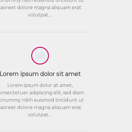
onummy nibh euismod tincidunt ut
laoreet dolore magna aliquam erat
volutpat….
Lorem ipsum dolor sit amet
Lorem ipsum dolor sit amet,
onsectetuer adipiscing elit, sed diam
onummy nibh euismod tincidunt ut
laoreet dolore magna aliquam erat
volutpat….