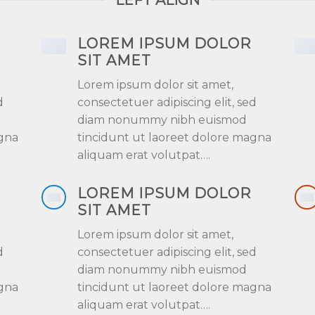
LEFT ALIGN
LOREM IPSUM DOLOR
SIT AMET
Lorem ipsum dolor sit amet,
d
consectetuer adipiscing elit, sed
diam nonummy nibh euismod
agna
tincidunt ut laoreet dolore magna
aliquam erat volutpat….
LOREM IPSUM DOLOR
SIT AMET
Lorem ipsum dolor sit amet,
d
consectetuer adipiscing elit, sed
diam nonummy nibh euismod
agna
tincidunt ut laoreet dolore magna
aliquam erat volutpat….