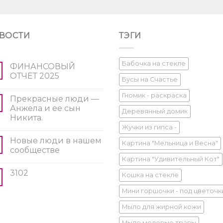
ВОСТИ
ТЭГИ
Бабочка на стекле
ФИНАНСОВЫЙ
ОТЧЕТ 2025
Бусы на Счастье
Гномик - раскраска
Прекрасные люди —
Анжела и ее сын
Деревянный домик
Никита.
Жучки из гипса -
Новые люди в нашем
Картина "Мельница и Весна"
сообществе
Картина "Удивительный Кот"
3102
Кошка на стекле
Мини горшочки - под цветочк
Мыло для жирной кожи
Мыло медовые травы