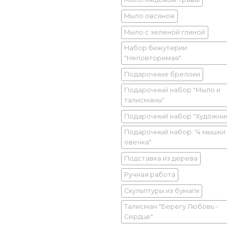
Мыло овсяное
Мыло с зеленой глиной
Набор бижутерии
"Неповторимая"
Подарочные брелоки
Подарочный набор "Мыло и
талисманы"
Подарочный набор "Художни
Подарочный набор: "4 мышки
овечка"
Подставка из дерева
Ручная работа
Скульптуры из бумаги
Талисман "Берегу Любовь -
Сердце"