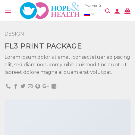
Skip
Русский
to
content
DESIGN
FL3 PRINT PACKAGE
Lorem ipsum dolor sit amet, consectetuer adipiscing
elit, sed diam nonummy nibh euismod tincidunt ut
laoreet dolore magna aliquam erat volutpat.