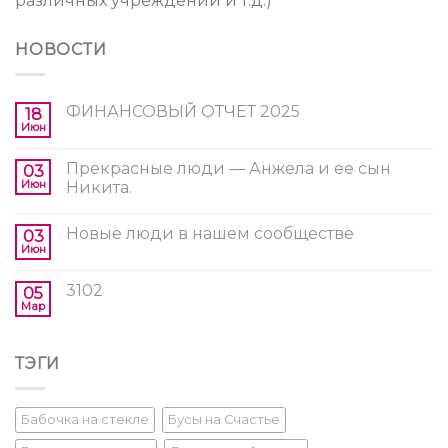
различных учреждений и т.д.)
НОВОСТИ
ФИНАНСОВЫЙ ОТЧЕТ 2025
18
Июн
Прекрасные люди — Анжела и ее сын
03
Июн
Никита.
Новые люди в нашем сообществе
03
Июн
3102
05
Мар
ТЭГИ
Бабочка на стекле
Бусы на Счастье