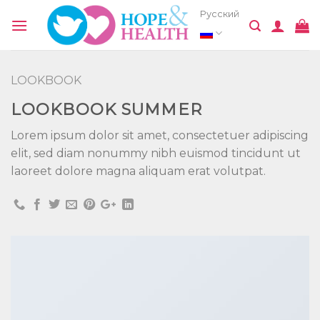
Skip
Русский
to
content
LOOKBOOK
LOOKBOOK SUMMER
Lorem ipsum dolor sit amet, consectetuer adipiscing
elit, sed diam nonummy nibh euismod tincidunt ut
laoreet dolore magna aliquam erat volutpat.