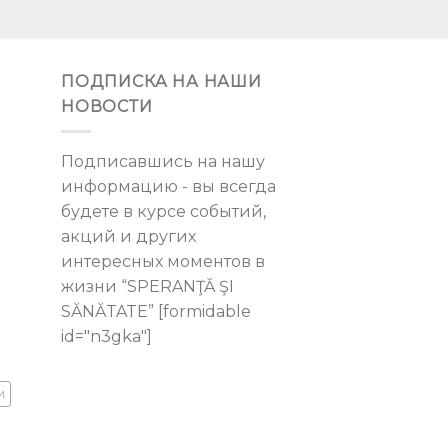
ПОДПИСКА НА НАШИ
НОВОСТИ
Подписавшись на нашу
информацию - вы всегда
будете в курсе событий,
акций и других
интересных моментов в
жизни “SPERANŢĂ ŞI
SĂNĂTATE” [formidable
id="n3gka"]
и