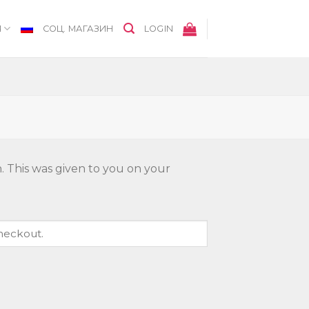
Я
СОЦ. МАГАЗИН
LOGIN
. This was given to you on your