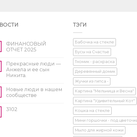
ВОСТИ
ТЭГИ
Бабочка на стекле
ФИНАНСОВЫЙ
ОТЧЕТ 2025
Бусы на Счастье
Гномик - раскраска
Прекрасные люди —
Анжела и ее сын
Деревянный домик
Никита.
Жучки из гипса -
Новые люди в нашем
Картина "Мельница и Весна"
сообществе
Картина "Удивительный Кот"
3102
Кошка на стекле
Мини горшочки - под цветочк
Мыло для жирной кожи