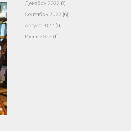
Декабрь 2022
(1)
Сентябрь 2022
(6)
Август 2022
(1)
Июль 2022
(1)