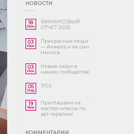
НОВОСТИ
ФИНАНСОВЫЙ
18
Июн
ОТЧЕТ 2025
Прекрасные люди
03
Июн
— Анжела и ее сын
Никита.
Новые люди в
03
Июн
нашем сообществе
3102
05
Мар
Приглашаем на
19
Фев
мастер-классы по
арт-терапии!
КОММЕНТАРИИ