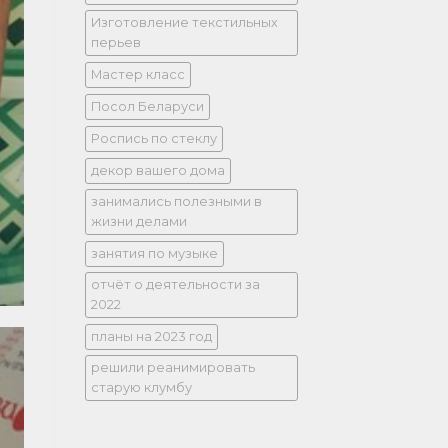
Изготовление текстильных
перьев
Мастер класс
Посол Беларуси
Роспись по стеклу
декор вашего дома
занимались полезными в
жизни делами
занятия по музыке
отчёт о деятельности за
2022
планы на 2023 год
решили реанимировать
старую клумбу