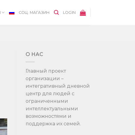
Я
СОЦ. МАГАЗИН
LOGIN
О НАС
Главный проект
организации –
интегративный дневной
центр для людей с
ограниченными
интеллектуальными
возможностями и
поддержка их семей.