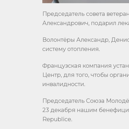
Председатель совета ветера
Александрович, подарил лека
Волонтёры Александр, Денис
систему отопления.
Французская компания устан
Центр, для того, чтобы орга
инвалидности.
Председатель Союза Молодёж
23 декабря нашим бенефициа
Republice.