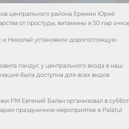
нов центрального района Еремин Юрий
рства от простуды, витамины и 50 пар очков
 и Николай установили дорогостоящую
овила пандус у центрального входа в наш
низация была доступна для всех видов
и РМ Евгений Балан организовал в суббот
рам праздничное мероприятие в Palatul