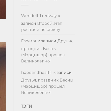
Wendell Tredway
к
записи
Второй этап
росписи по стеклу
Esberot
к записи
Друзья,
праздник Весны
(Мэрцишор) прошел
Великолепно!
hopeandhealth
к записи
Друзья, праздник Весны
(Мэрцишор) прошел
Великолепно!
ТЭГИ