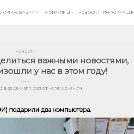
Б ОРГАНИЗАЦИИ
ПРОГРАММЫ
НОВОСТИ
ИНФОРМАЦИ
НОВОСТИ
делиться важными новостями,
зошли у нас в этом году!
О В
25 ДЕКАБРЯ, 2023
ОТ
HOPEANDHEALTH
И) подарили два компьютера.