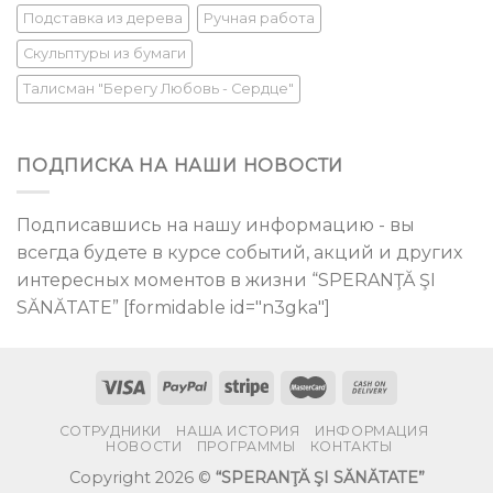
Подставка из дерева
Ручная работа
Скульптуры из бумаги
Талисман "Берегу Любовь - Сердце"
ПОДПИСКА НА НАШИ НОВОСТИ
Подписавшись на нашу информацию - вы
всегда будете в курсе событий, акций и других
интересных моментов в жизни “SPERANŢĂ ŞI
SĂNĂTATE” [formidable id="n3gka"]
СОТРУДНИКИ
НАША ИСТОРИЯ
ИНФОРМАЦИЯ
НОВОСТИ
ПРОГРАММЫ
КОНТАКТЫ
Copyright 2026 ©
“SPERANŢĂ ŞI SĂNĂTATE”