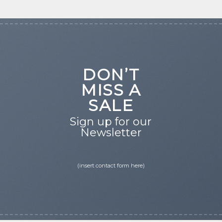
DON’T
MISS A
SALE
Sign up for our
Newsletter
(insert contact form here)