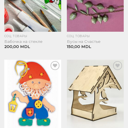
СОЦ. ТОВАРЫ
СОЦ. ТОВАРЫ
Бабочка на стекле
Бусы на Счастье
200,00
MDL
150,00
MDL
Добавить
Добавить
в список
в список
желаний
желаний