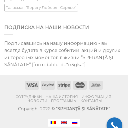
Талисман "Берегу Любовь - Сердце"
ПОДПИСКА НА НАШИ НОВОСТИ
Подписавшись на нашу информацию - вы
всегда будете в курсе событий, акций и других
интересных моментов в жизни “SPERANŢĂ ŞI
SĂNĂTATE” [formidable id="n3gka"]
СОТРУДНИКИ
НАША ИСТОРИЯ
ИНФОРМАЦИЯ
НОВОСТИ
ПРОГРАММЫ
КОНТАКТЫ
Copyright 2026 ©
“SPERANŢĂ ŞI SĂNĂTATE”