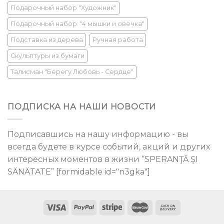
Подарочный набор "Художник"
Подарочный набор: "4 мышки и овечка"
Подставка из дерева
Ручная работа
Скульптуры из бумаги
Талисман "Берегу Любовь - Сердце"
ПОДПИСКА НА НАШИ НОВОСТИ
Подписавшись на нашу информацию - вы
всегда будете в курсе событий, акций и других
интересных моментов в жизни “SPERANŢĂ ŞI
SĂNĂTATE” [formidable id="n3gka"]