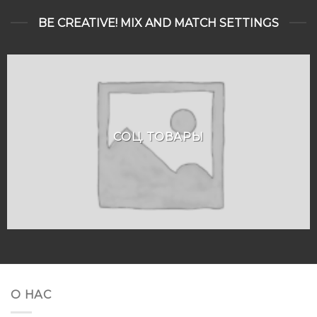
BE CREATIVE! MIX AND MATCH SETTINGS
СОЦ. ТОВАРЫ
О НАС