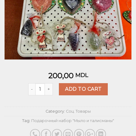
200,00
MDL
Quantity
ADD TO CART
Category:
Соц. Товары
Tag:
Подарочный набор "Мыло и талисманы"