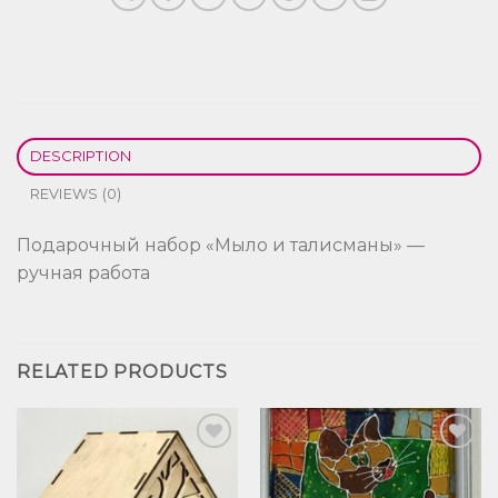
DESCRIPTION
REVIEWS (0)
Подарочный набор «Мыло и талисманы» —
ручная работа
RELATED PRODUCTS
Добавить
Добавить
в список
в список
желаний
желаний