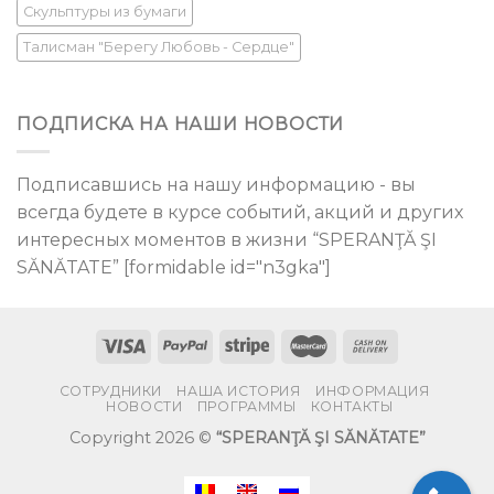
Скульптуры из бумаги
Талисман "Берегу Любовь - Сердце"
ПОДПИСКА НА НАШИ НОВОСТИ
Подписавшись на нашу информацию - вы
всегда будете в курсе событий, акций и других
интересных моментов в жизни “SPERANŢĂ ŞI
SĂNĂTATE” [formidable id="n3gka"]
СОТРУДНИКИ
НАША ИСТОРИЯ
ИНФОРМАЦИЯ
НОВОСТИ
ПРОГРАММЫ
КОНТАКТЫ
Copyright 2026 ©
“SPERANŢĂ ŞI SĂNĂTATE”