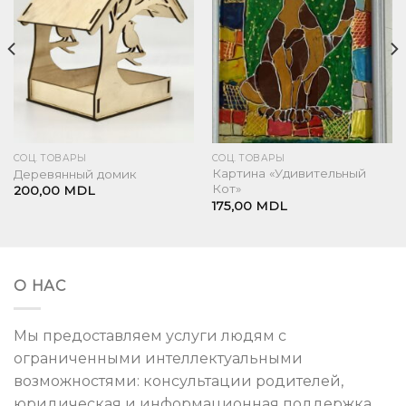
СОЦ. ТОВАРЫ
СОЦ. ТОВАРЫ
Картина «Удивительный
Деревянный домик
Кот»
200,00
MDL
175,00
MDL
О НАС
Мы предоставляем услуги людям с
ограниченными интеллектуальными
возможностями: консультации родителей,
юридическая и информационная поддержка,