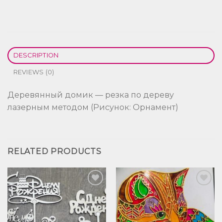
DESCRIPTION
REVIEWS (0)
Деревянный домик — резка по дереву
лазерным методом (Рисунок: Орнамент)
RELATED PRODUCTS
Добавить
Добавить
в список
в список
желаний
желаний