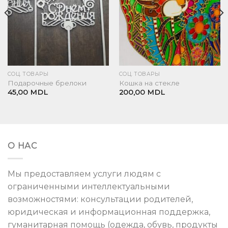
СОЦ. ТОВАРЫ
СОЦ. ТОВАРЫ
Подарочные брелоки
Кошка на стекле
45,00
MDL
200,00
MDL
О НАС
Мы предоставляем услуги людям с
ограниченными интеллектуальными
возможностями: консультации родителей,
юридическая и информационная поддержка,
гуманитарная помощь (одежда, обувь, продукты