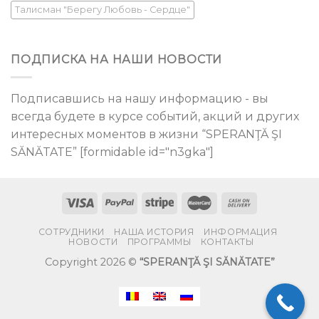
Талисман "Берегу Любовь - Сердце"
ПОДПИСКА НА НАШИ НОВОСТИ
Подписавшись на нашу информацию - вы
всегда будете в курсе событий, акций и других
интересных моментов в жизни “SPERANŢĂ ŞI
SĂNĂTATE” [formidable id="n3gka"]
СОТРУДНИКИ
НАША ИСТОРИЯ
ИНФОРМАЦИЯ
НОВОСТИ
ПРОГРАММЫ
КОНТАКТЫ
Copyright 2026 ©
“SPERANŢĂ ŞI SĂNĂTATE”