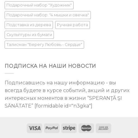
Подарочный набор "Художник"
Подарочный набор: "4 мышки и овечка"
Подставка из дерева
Ручная работа
Скульптуры из бумаги
Талисман "Берегу Любовь - Сердце"
ПОДПИСКА НА НАШИ НОВОСТИ
Подписавшись на нашу информацию - вы
всегда будете в курсе событий, акций и других
интересных моментов в жизни “SPERANŢĂ ŞI
SĂNĂTATE” [formidable id="n3gka"]