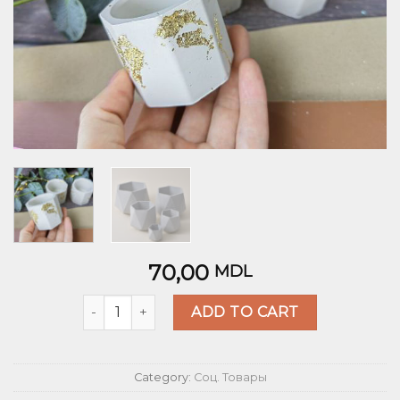
70,00
MDL
Quantity
ADD TO CART
Category:
Соц. Товары