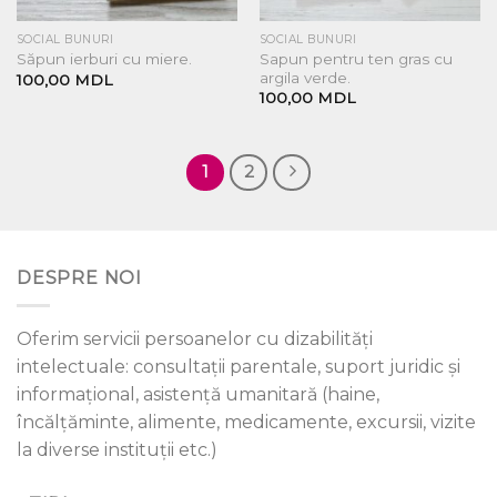
SOCIAL BUNURI
SOCIAL BUNURI
Sapun pentru ten gras cu
Săpun ierburi cu miere.
argila verde.
100,00
MDL
100,00
MDL
1
2
DESPRE NOI
Oferim servicii persoanelor cu dizabilități
intelectuale: consultații parentale, suport juridic și
informațional, asistență umanitară (haine,
încălțăminte, alimente, medicamente, excursii, vizite
la diverse instituții etc.)