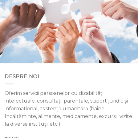
DESPRE NOI
Oferim servicii persoanelor cu dizabilități
intelectuale: consultații parentale, suport juridic și
informațional, asistență umanitară (haine,
încălțăminte, alimente, medicamente, excursii, vizite
la diverse instituții etc.)