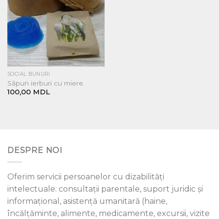
SOCIAL BUNURI
Săpun ierburi cu miere.
100,00
MDL
DESPRE NOI
Oferim servicii persoanelor cu dizabilități
intelectuale: consultații parentale, suport juridic și
informațional, asistență umanitară (haine,
încălțăminte, alimente, medicamente, excursii, vizite