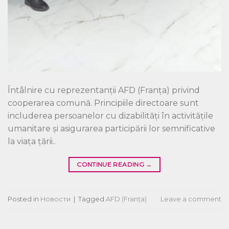
Întâlnire cu reprezentanții AFD (Franța) privind
cooperarea comună. Principiile directoare sunt
includerea persoanelor cu dizabilități în activitățile
umanitare și asigurarea participării lor semnificative
la viața țării..
CONTINUE READING
→
Posted in
Новости
|
Tagged
AFD (Franța)
Leave a comment