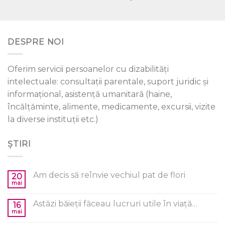
DESPRE NOI
Oferim servicii persoanelor cu dizabilități
intelectuale: consultații parentale, suport juridic și
informațional, asistență umanitară (haine,
încălțăminte, alimente, medicamente, excursii, vizite
la diverse instituții etc.)
ȘTIRI
Am decis să reînvie vechiul pat de flori
20
mai
Astăzi băieții făceau lucruri utile în viață…
16
mai