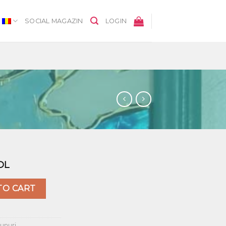
SOCIAL MAGAZIN
LOGIN
DL
TO CART
unuri