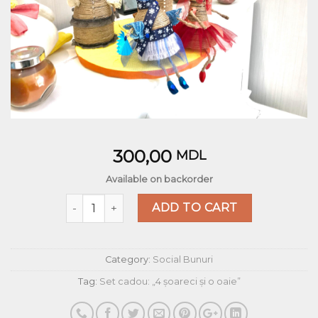
300,00
MDL
Available on backorder
Quantity
ADD TO CART
Category:
Social Bunuri
Tag:
Set cadou: „4 șoareci și o oaie”