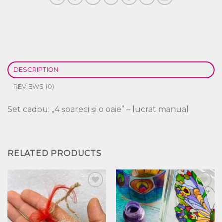
DESCRIPTION
REVIEWS (0)
Set cadou: „4 șoareci și o oaie” – lucrat manual
RELATED PRODUCTS
Добавить
Добавить
в список
в список
желаний
желаний